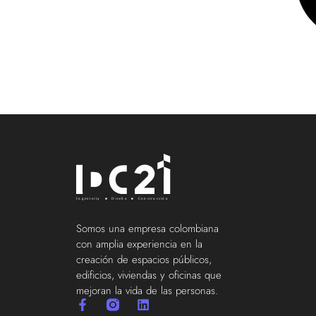
Somos una empresa colombiana
con amplia experiencia en la
creación de espacios públicos,
edificios, viviendas y oficinas que
mejoran la vida de las personas.