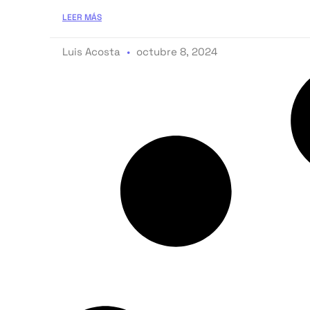
LEER MÁS
Luis Acosta
octubre 8, 2024