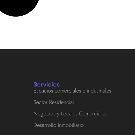
Servicios
Espacios comerciales e industriales
Sector Residencial
Negocios y Locales Comerciales
Desarrollo Inmobiliario