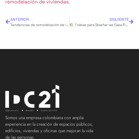
remodelación de viviendas.
ANTERIOR
SIGUIENTE
Tendencias de remodelación de locales comerciales 2025
7 Ideas para Diseñar las Casa Fincas Modernas de tus Sueños
Somos una empresa colombiana con amplia
experiencia en la creación de espacios públicos,
edificios, viviendas y oficinas que mejoran la vida
de las personas.