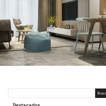
Busc
Destacados