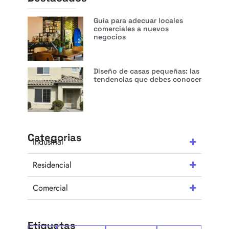
Guía para adecuar locales
comerciales a nuevos
negocios
Diseño de casas pequeñas: las
tendencias que debes conocer
Categorias
Industrial
Residencial
Comercial
Etiquetas