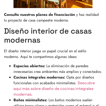
Consulta nuestros planes de financiación
y haz realidad
tu proyecto de casa campestre moderna.
Diseño interior de casas
modernas
El diseño interior juega un papel crucial en el estilo
moderno. Aquí te compartimos algunas ideas:
Espacios abiertos:
La eliminación de paredes
innecesarias crea ambientes más amplios y conectados.
Cocinas integrales modernas:
Opta por diseños
funcionales con acabados minimalistas.
Descubre
aquí más sobre diseño de cocinas integrales
modernas.
Baños minimalistas:
Los baños modernos suelen
utilizar tonos claros y materiales como el mármol o el